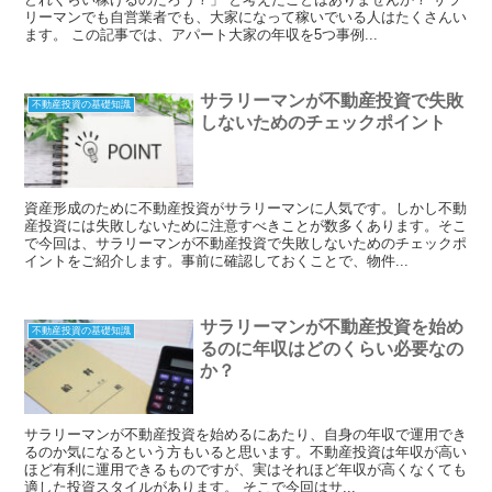
リーマンでも自営業者でも、大家になって稼いでいる人はたくさんい
ます。 この記事では、アパート大家の年収を5つ事例...
サラリーマンが不動産投資で失敗
不動産投資の基礎知識
しないためのチェックポイント
資産形成のために不動産投資がサラリーマンに人気です。しかし不動
産投資には失敗しないために注意すべきことが数多くあります。そこ
で今回は、サラリーマンが不動産投資で失敗しないためのチェックポ
イントをご紹介します。事前に確認しておくことで、物件...
サラリーマンが不動産投資を始め
不動産投資の基礎知識
るのに年収はどのくらい必要なの
か？
サラリーマンが不動産投資を始めるにあたり、自身の年収で運用でき
るのか気になるという方もいると思います。不動産投資は年収が高い
ほど有利に運用できるものですが、実はそれほど年収が高くなくても
適した投資スタイルがあります。 そこで今回はサ...