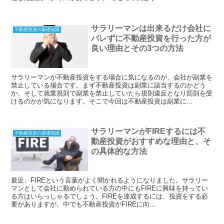
サラリーマンは出来るだけ会社に
不動産投資の基礎知識
バレずに不動産投資を行った方が
良い理由とその3つの方法
サラリーマンが不動産投資をする場合に気になるのが、会社が副業を
禁止している場合です。まず不動産投資は副業に該当するのかどう
か、そして就業規則で副業を禁止していたら規則違反となり罰則を受
けるのかが気になります。そこで今回は不動産投資は副業に...
サラリーマンがFIREするには不
不動産投資の基礎知識
動産投資がおすすめな理由と、そ
の具体的な方法
最近、FIREという言葉がよく聞かれるようになりました。サラリー
マンとして会社に勤められている方の中にもFIREに興味を持ってい
る方はいらっしゃるでしょう。FIREを達成するには、投資をする必
要がありますが、中でも不動産投資がFIREに向...