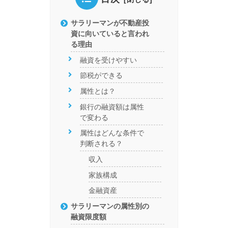
サラリーマンが不動産投
資に向いていると言われ
る理由
融資を受けやすい
節税ができる
属性とは？
銀行の融資額は属性
で変わる
属性はどんな条件で
判断される？
収入
家族構成
金融資産
サラリーマンの属性別の
融資限度額