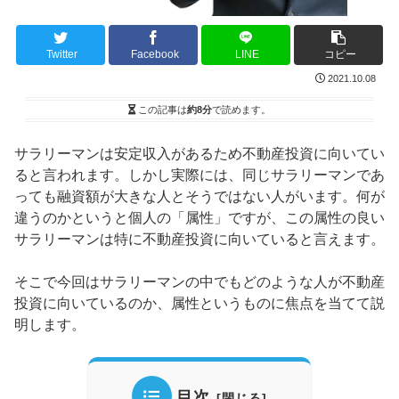
Twitter
Facebook
LINE
コピー
2021.10.08
この記事は
約8分
で読めます。
サラリーマンは安定収入があるため不動産投資に向いてい
ると言われます。しかし実際には、同じサラリーマンであ
っても融資額が大きな人とそうではない人がいます。何が
違うのかというと個人の「属性」ですが、この属性の良い
サラリーマンは特に不動産投資に向いていると言えます。
そこで今回はサラリーマンの中でもどのような人が不動産
投資に向いているのか、属性というものに焦点を当てて説
明します。
目次