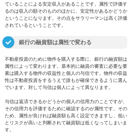
ていることによる安定収入があることです。属性で評価す
るのは収入の額そのもののほかに、安定性があるかどうか
ということになります。その点をサラリーマンは高く評価
されているということです。
銀行の融資額は属性で変わる
不動産投資のために物件を購入する際に、銀行の融資額は
属性によって変わります。基本的に融資の審査に必要な要
素は購入する物件の収益性と個人の与信です。物件の収益
性は不動産投資をするうえで誰もが確保できるように選ん
でいます。対して与信は個人によって異なります。
与信は返済できるかどうかの個人の信用力のことですが、
その信用力を評価するために確認するのが属性です。その
ため、属性が良ければ融資額も高く設定できますし、低い
とリスクが高いと判断されて融資額は低くなってしまいま
す。