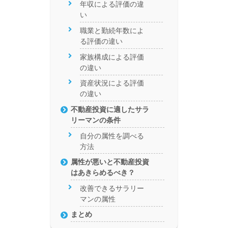
年収による評価の違
い
職業と勤続年数によ
る評価の違い
家族構成による評価
の違い
資産状況による評価
の違い
不動産投資に適したサラ
リーマンの条件
自分の属性を調べる
方法
属性が悪いと不動産投資
はあきらめるべき？
改善できるサラリー
マンの属性
まとめ