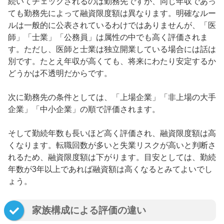
続いてチェックされるのは勤務先ですが、同じ年収であっ
ても勤務先によって融資限度額は異なります。明確なルー
ルは一般的に公表されているわけではありませんが、「医
師」「士業」「公務員」は属性の中でも高く評価されま
す。ただし、医師と士業は独立開業している場合には話は
別です。たとえ年収が高くても、将来にわたり安定するか
どうかは不透明だからです。
次に勤務先の条件としては、「上場企業」「非上場の大手
企業」「中小企業」の順で評価されます。
そして勤続年数も長いほど高く評価され、融資限度額は高
くなります。転職回数が多いと失業リスクが高いと判断さ
れるため、融資限度額は下がります。目安としては、勤続
年数が3年以上であれば融資額は高くなるとみてよいでし
ょう。
家族構成による評価の違い